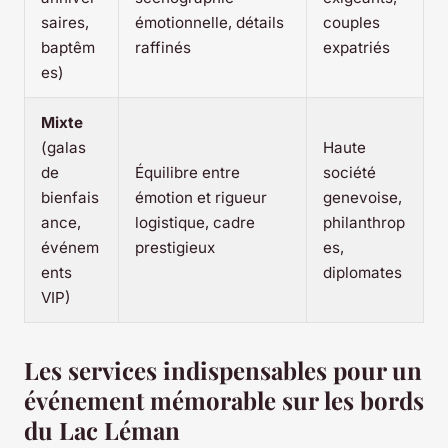
saires,
émotionnelle, détails
couples
baptêm
raffinés
expatriés
es)
Mixte
(galas
Haute
de
Équilibre entre
société
bienfais
émotion et rigueur
genevoise,
ance,
logistique, cadre
philanthrop
événem
prestigieux
es,
ents
diplomates
VIP)
Les services indispensables pour un
événement mémorable sur les bords
du Lac Léman