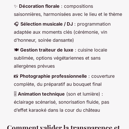
✨
Décoration florale
: compositions
saisonnières, harmonisées avec le lieu et le thème
🎧
Sélection musicale / DJ
: programmation
adaptée aux moments clés (cérémonie, vin
d’honneur, soirée dansante)
🍽️
Gestion traiteur de luxe
: cuisine locale
sublimée, options végétariennes et sans
allergènes prévues
📸
Photographie professionnelle
: couverture
complète, du préparatif au bouquet final
🎚️
Animation technique
(son et lumière) :
éclairage scénarisé, sonorisation fluide, pas
d’effet karaoké dans la cour du château
Comment valider la transparence et