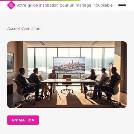
Votre guide inspiration pour un mariage inoubliable
Accueil
›
Animation
ANIMATION