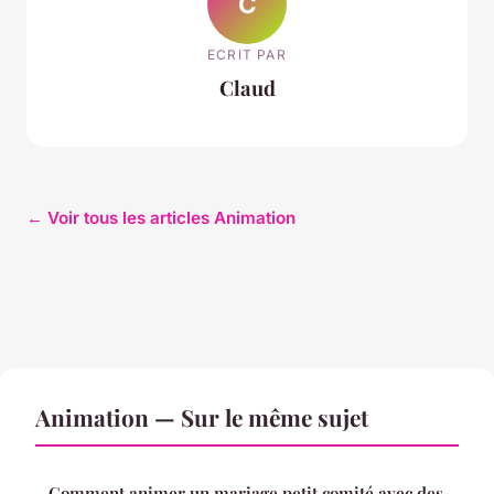
C
ECRIT PAR
Claud
← Voir tous les articles Animation
Animation — Sur le même sujet
Comment animer un mariage petit comité avec des